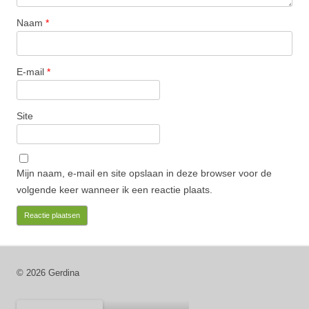
Naam
*
E-mail
*
Site
Mijn naam, e-mail en site opslaan in deze browser voor de
volgende keer wanneer ik een reactie plaats.
© 2026 Gerdina