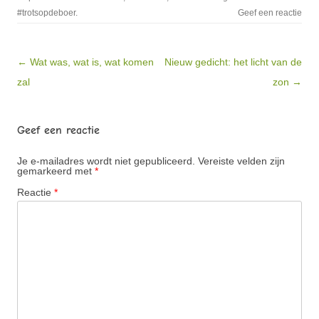
#trotsopdeboer
.
Geef een reactie
Bericht navigatie
← Wat was, wat is, wat komen
Nieuw gedicht: het licht van de
zal
zon →
Geef een reactie
Je e-mailadres wordt niet gepubliceerd.
Vereiste velden zijn
gemarkeerd met
*
Reactie
*