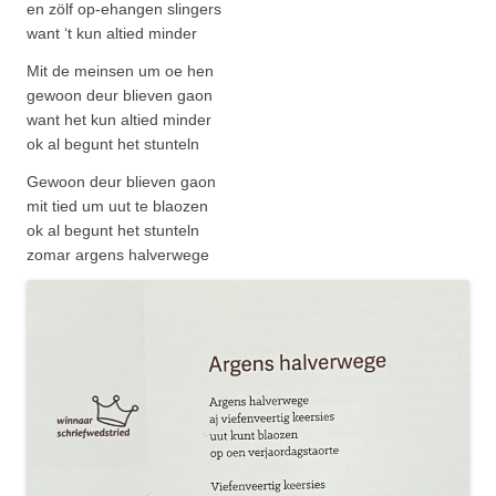
en zölf op-ehangen slingers
want ‘t kun altied minder
Mit de meinsen um oe hen
gewoon deur blieven gaon
want het kun altied minder
ok al begunt het stunteln
Gewoon deur blieven gaon
mit tied um uut te blaozen
ok al begunt het stunteln
zomar argens halverwege