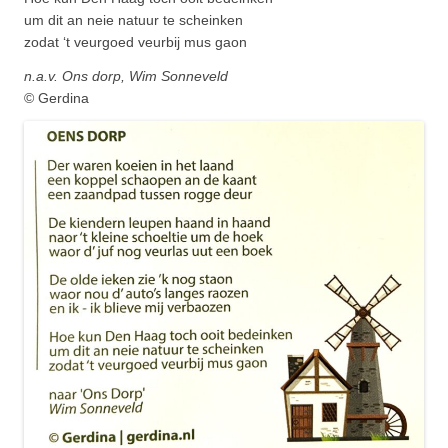
um dit an neie natuur te scheinken
zodat ‘t veurgoed veurbij mus gaon
n.a.v. Ons dorp, Wim Sonneveld
© Gerdina