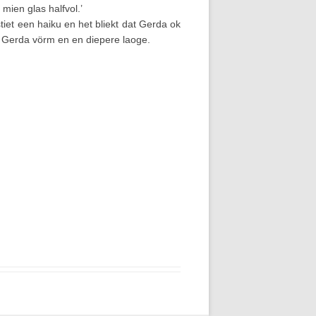
 mien glas halfvol.’
tiet een haiku en het bliekt dat Gerda ok
an Gerda vörm en en diepere laoge.