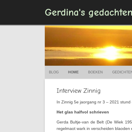
Gerdina's gedachte
BLOG
HOME
BOEKEN
GEDICHTE
Interview Zinnig
In Zinnig 5e jaorgang nr 3 – 2021 stund
Het glas halfvol schrieven
Gerda Bultje-van de Belt (De Wiek 195
regelmaot wark in verscheiden blaoden e