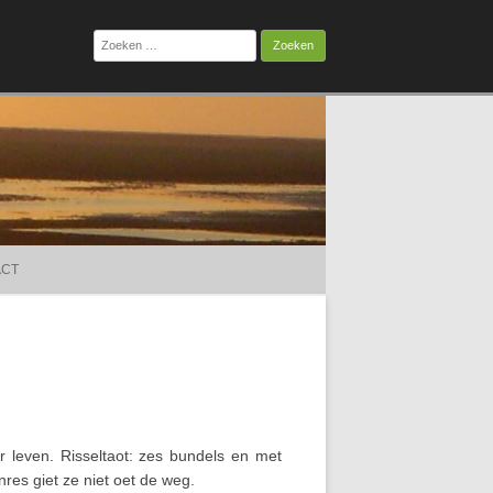
Zoeken
naar:
ACT
 leven. Risseltaot: zes bundels en met
res giet ze niet oet de weg.