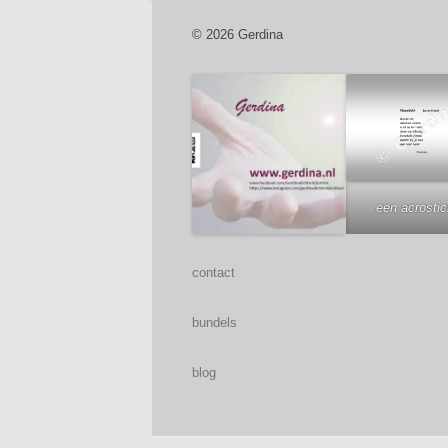
© 2026 Gerdina
een acrosti
contact
bundels
blog