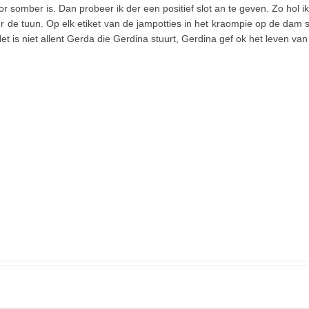
or somber is. Dan probeer ik der een positief slot an te geven. Zo hol ik
r de tuun. Op elk etiket van de jampotties in het kraompie op de dam s
Het is niet allent Gerda die Gerdina stuurt, Gerdina gef ok het leven v