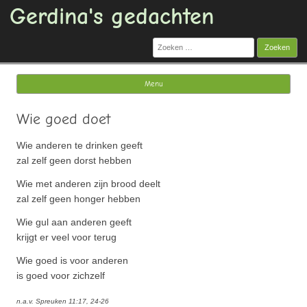
Gerdina's gedachten
Zoeken
naar:
Menu
Ga naar de inhoud
Wie goed doet
Wie anderen te drinken geeft
zal zelf geen dorst hebben
Wie met anderen zijn brood deelt
zal zelf geen honger hebben
Wie gul aan anderen geeft
krijgt er veel voor terug
Wie goed is voor anderen
is goed voor zichzelf
n.a.v. Spreuken 11:17, 24-26