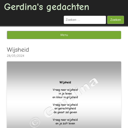
Gerdina's gedachten
Zoeken
naar:
Menu
Ga naar de inhoud
Wijsheid
28/05/2024