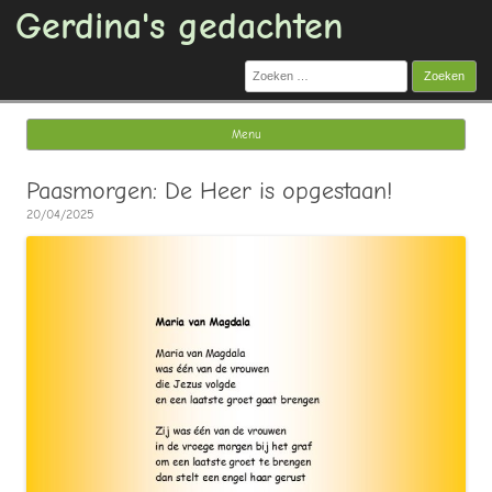
Gerdina's gedachten
Zoeken
naar:
Menu
Ga naar de inhoud
Paasmorgen: De Heer is opgestaan!
20/04/2025