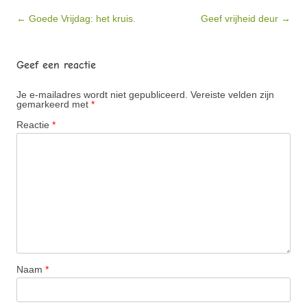
Bericht navigatie
← Goede Vrijdag: het kruis.
Geef vrijheid deur →
Geef een reactie
Je e-mailadres wordt niet gepubliceerd.
Vereiste velden zijn
gemarkeerd met
*
Reactie
*
Naam
*