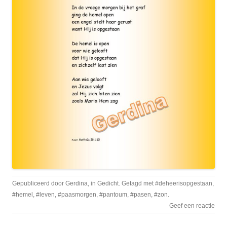
Gepubliceerd door
Gerdina
, in
Gedicht
. Getagd met
#deheerisopgestaan
,
#hemel
,
#leven
,
#paasmorgen
,
#pantoum
,
#pasen
,
#zon
.
Geef een reactie