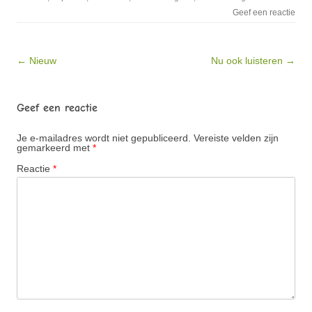
Geef een reactie
Bericht navigatie
← Nieuw
Nu ook luisteren →
Geef een reactie
Je e-mailadres wordt niet gepubliceerd.
Vereiste velden zijn
gemarkeerd met
*
Reactie
*