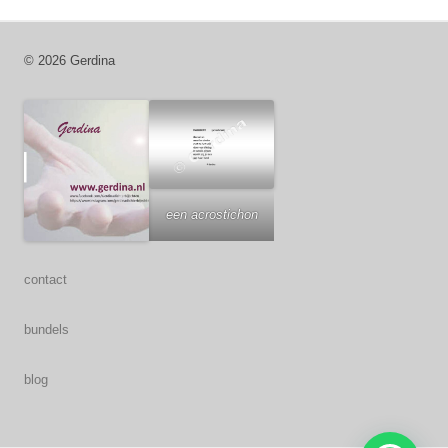
© 2026 Gerdina
een acrostichon
contact
bundels
blog