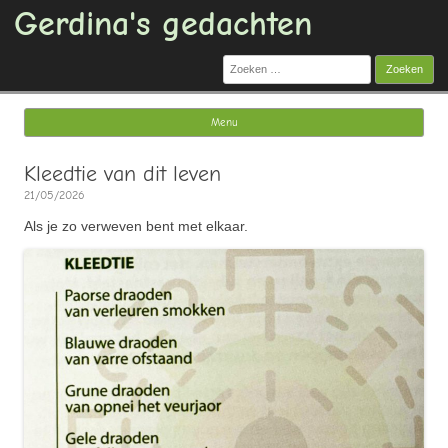
Gerdina's gedachten
Zoeken
naar:
Menu
Ga naar de inhoud
Kleedtie van dit leven
21/05/2026
Als je zo verweven bent met elkaar.