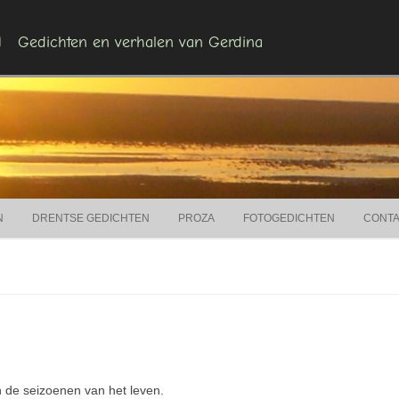
n
Gedichten en verhalen van Gerdina
Ga naar de inhoud
N
DRENTSE GEDICHTEN
PROZA
FOTOGEDICHTEN
CONT
n de seizoenen van het leven.