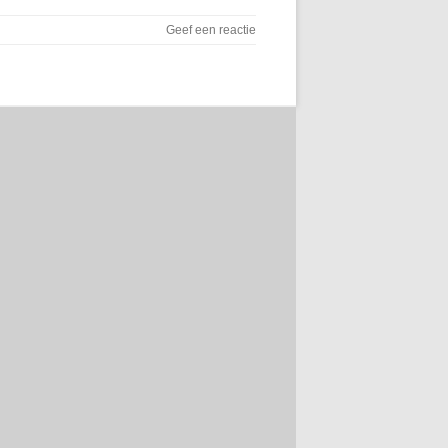
Geef een reactie