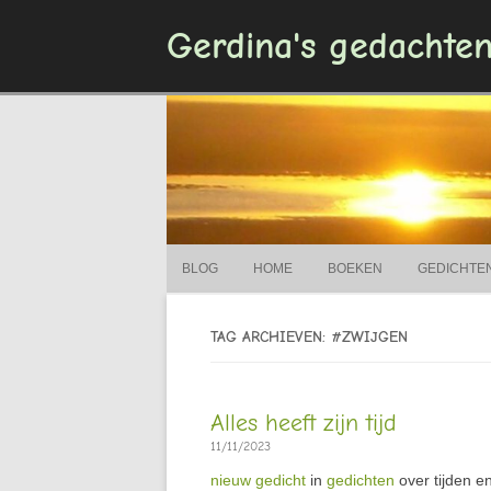
Gerdina's gedachte
BLOG
HOME
BOEKEN
GEDICHTE
TAG ARCHIEVEN: #ZWIJGEN
Alles heeft zijn tijd
11/11/2023
nieuw gedicht
in
gedichten
over tijden e