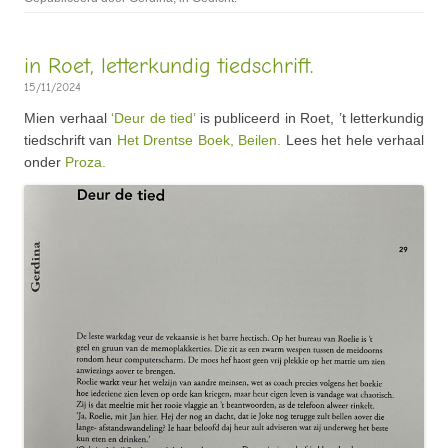
in Roet, letterkundig tiedschrift.
15/11/2024
Mien verhaal
‘Deur de tied’
is publiceerd in Roet, ’t letterkundig
tiedschrift van
Het Drentse Boek, Beilen.
Lees het hele verhaal
onder
Proza.