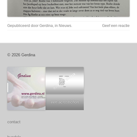
Gepubliceerd door
Gerdina
, in
Nieuws
.
Geef een reactie
© 2026 Gerdina
een acrostichon
contact