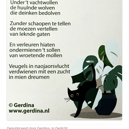
Gepubliceerd door
Gerdina
, in
Gedicht
.