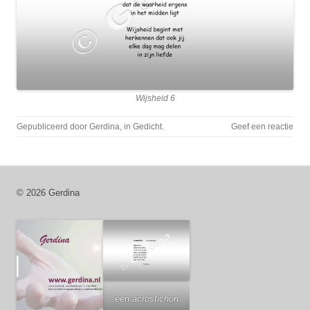
Wijsheid 6
Gepubliceerd door
Gerdina
, in
Gedicht
.
Geef een reactie
© 2026 Gerdina
een acrostichon