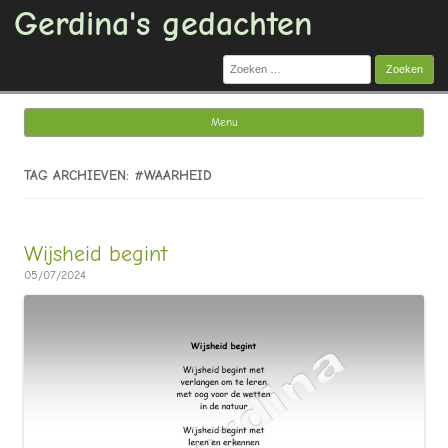
Gerdina's gedachten
Zoeken
naar:
Menu
Ga naar de inhoud
TAG ARCHIEVEN: #WAARHEID
Wijsheid begint
05/07/2024