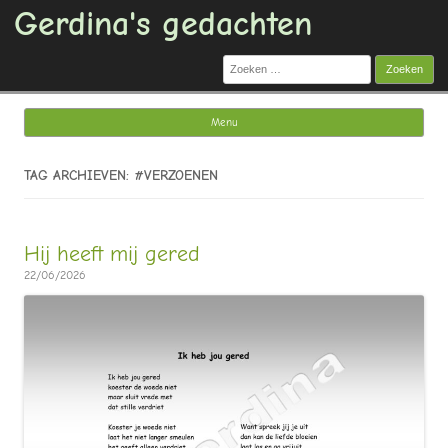
Gerdina's gedachten
Zoeken
naar:
Menu
Ga naar de inhoud
TAG ARCHIEVEN: #VERZOENEN
Hij heeft mij gered
22/06/2026