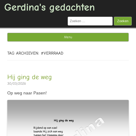
Gerdina's gedachten
Zoeken
naar:
Menu
Ga naar de inhoud
TAG ARCHIEVEN: #VERRRAAD
Hij ging de weg
30/03/2026
Op weg naar Pasen!