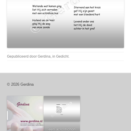
Gepubliceerd door
Gerdina
, in
Gedicht
.
© 2026 Gerdina
een acrostichon