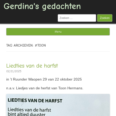
Gerdina's gedachten
Zoeken
naar:
Menu
Ga naar de inhoud
TAG ARCHIEVEN: #TOON
Liedties van de harfst
02/11/2025
in ’t Ruunder Waopen 29 van 22 oktober 2025
n.a.v. Liedjes van de herfst van Toon Hermans.