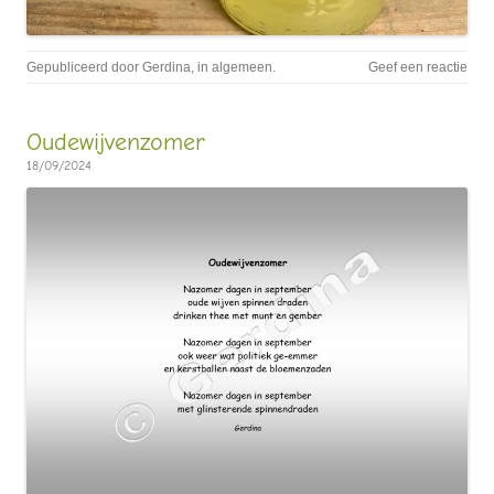
Gepubliceerd door
Gerdina
, in
algemeen
.
Geef een reactie
Oudewijvenzomer
18/09/2024