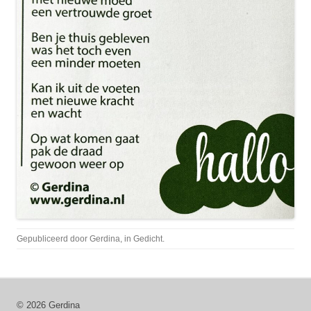
Gepubliceerd door
Gerdina
, in
Gedicht
.
© 2026 Gerdina