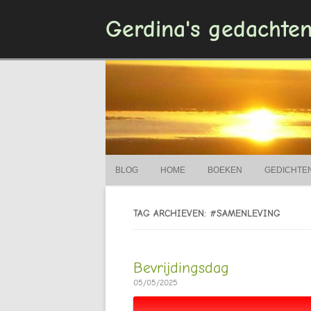
Gerdina's gedachte
BLOG
HOME
BOEKEN
GEDICHTE
TAG ARCHIEVEN: #SAMENLEVING
Bevrijdingsdag
05/05/2025