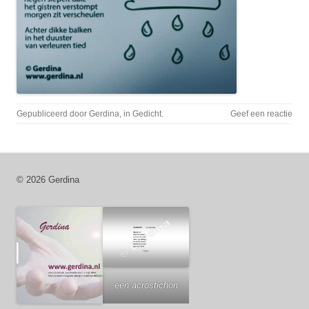
Gepubliceerd door
Gerdina
, in
Gedicht
.
Geef een reactie
© 2026 Gerdina
een acrostichon