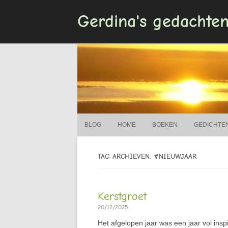
Gerdina's gedachte
BLOG
HOME
BOEKEN
GEDICHTE
TAG ARCHIEVEN: #NIEUWJAAR
Kerstgroet
20/12/2025
Het afgelopen jaar was een jaar vol ins