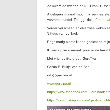
Zo kwam de tweede druk uit van ‘Tussen w
Afgelopen maand mocht ik een eerste pr
verzamelbundel ‘Teroggekieker’.
https:/
Verder verscheen er elke twee weken e
’t Huus van de Taol.
Regelmatig plaats ik een gedicht op mijn 
Ik wens jullie allemaal gezegende feestd
Met vriendelijke groet,
Gerdina
Gerda E. Bultje-van de Belt
info@gerdina.nl
www.gerdina.nl
https://www.facebook.com/Gerdinadichte
https://www.instagram.com/gerdinadichte