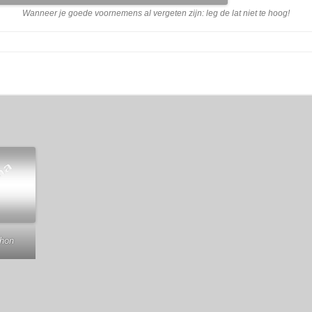
Wanneer je goede voornemens al vergeten zijn: leg de lat niet te hoog!
chon