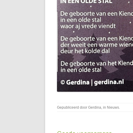
Gepubliceerd door
Gerdina
, in
Nieuws
.