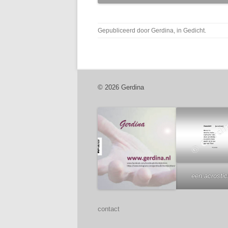
Gepubliceerd door
Gerdina
, in
Gedicht
.
© 2026 Gerdina
een acrosti
contact