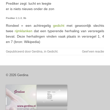
Prediker zegt: lucht en leegte
er is niets nieuws onder de zon
Prediker 1:1-3, 9b
Rondeel = een achtregelig
gedicht
met gewoonlijk slechts
twee
rijmklanken
dat een typerende herhaling van versregels
bevat. Deze herhalingen vinden vaak plaats in versregel 1, 4
en 7 (bron: Wikipedia)
Gepubliceerd door
Gerdina
, in
Gedicht
.
Geef een reactie
© 2026 Gerdina