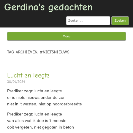
Gerdina's gedachten
Zoeken
naar:
Menu
Ga naar de inhoud
TAG ARCHIEVEN: #NIETSNIEUWS
Lucht en leegte
30/01/2024
Prediker zegt: lucht en leegte
er is niets nieuws onder de zon
niet in ‘t westen, niet op noorderbreedte
Prediker zegt: lucht en leegte
van alles wat ik doe is ’t meeste
ooit vergeten, niet gegoten in beton