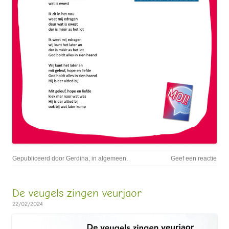
Gepubliceerd door
Gerdina
, in
algemeen
.
Geef een reactie
De veugels zingen veurjaor
22/02/2024