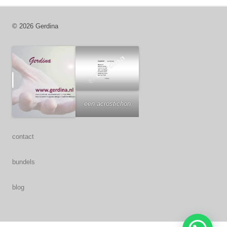
© 2026 Gerdina
een acrostichon
contact
bundels
blog