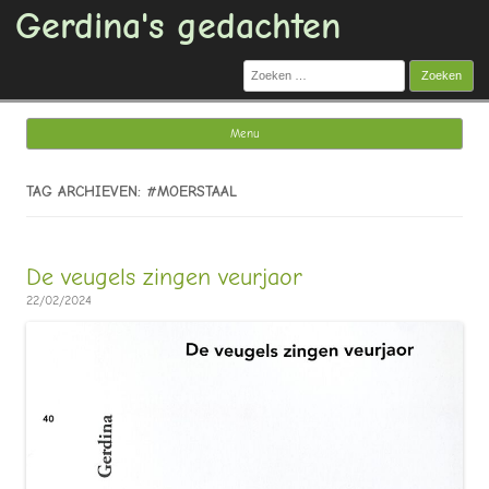
Gerdina's gedachten
Zoeken
naar:
Menu
Ga naar de inhoud
TAG ARCHIEVEN: #MOERSTAAL
De veugels zingen veurjaor
22/02/2024