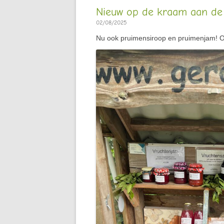
Nieuw op de kraam aan de
02/08/2025
Nu ook pruimensiroop en pruimenjam! O