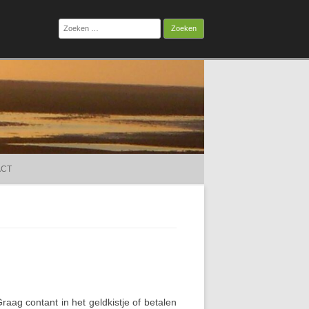
Zoeken
naar:
ACT
ag contant in het geldkistje of betalen