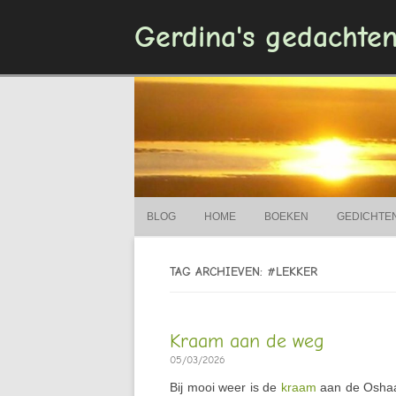
Gerdina's gedachte
BLOG
HOME
BOEKEN
GEDICHTE
TAG ARCHIEVEN: #LEKKER
Kraam aan de weg
05/03/2026
Bij mooi weer is de
kraam
aan de Oshaar