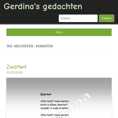
Gerdina's gedachten
Zoeken
naar:
Menu
Ga naar de inhoud
TAG ARCHIEVEN: #KRANTEN
Zwartwit
03/05/2024