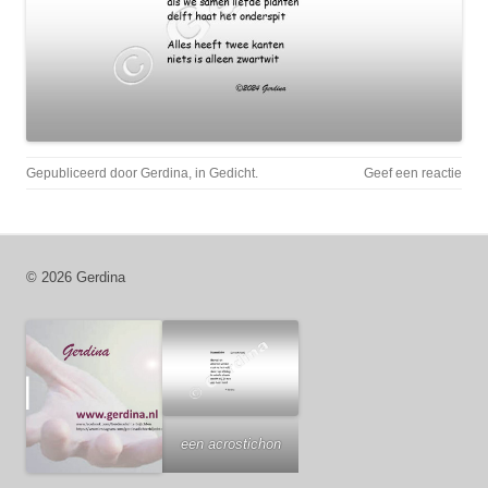
Gepubliceerd door
Gerdina
, in
Gedicht
.
Geef een reactie
© 2026 Gerdina
een acrostichon