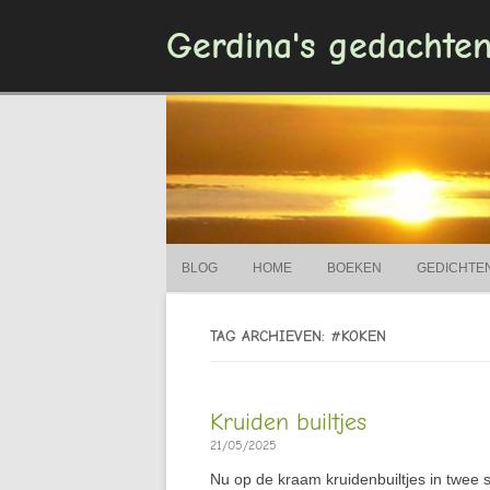
Gerdina's gedachte
BLOG
HOME
BOEKEN
GEDICHTE
TAG ARCHIEVEN: #KOKEN
Kruiden builtjes
21/05/2025
Nu op de kraam kruidenbuiltjes in twee 