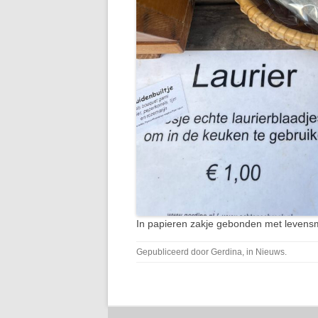
In papieren zakje gebonden met levensm
Gepubliceerd door
Gerdina
, in
Nieuws
.