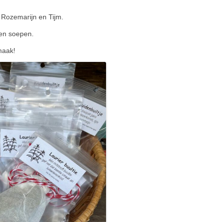
, Rozemarijn en Tijm.
 en soepen.
maak!