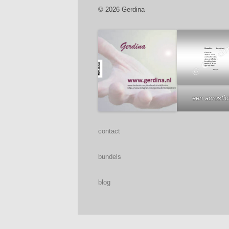
© 2026 Gerdina
een acrosti
contact
bundels
blog