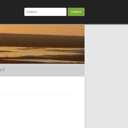
Zoeken
naar:
ACT