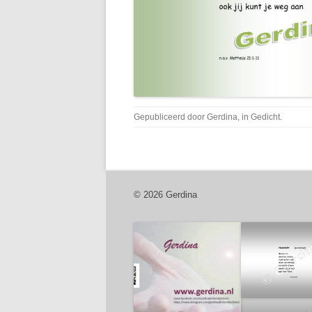
Gepubliceerd door
Gerdina
, in
Gedicht
.
© 2026 Gerdina