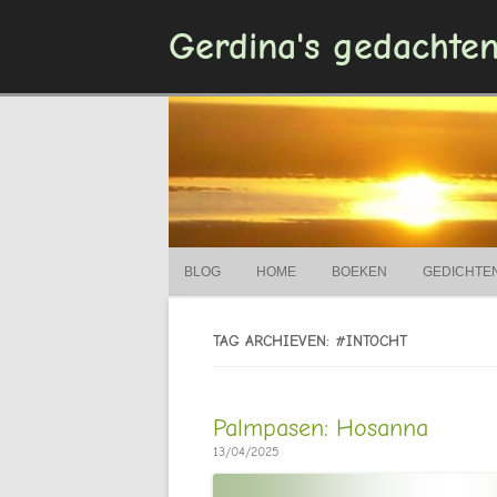
Gerdina's gedachte
BLOG
HOME
BOEKEN
GEDICHTE
TAG ARCHIEVEN: #INTOCHT
Palmpasen: Hosanna
13/04/2025