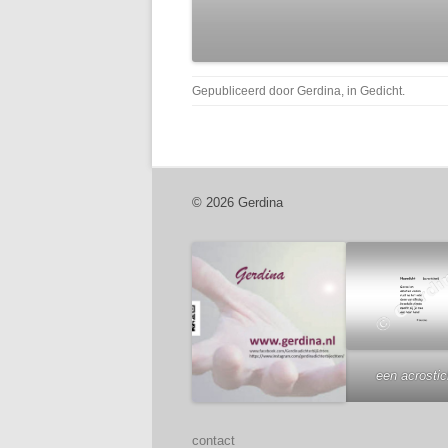
Gepubliceerd door
Gerdina
, in
Gedicht
.
© 2026 Gerdina
een acrosti
contact