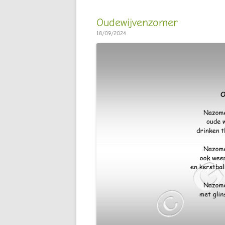
Oudewijvenzomer
18/09/2024