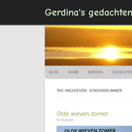
Gerdina's gedachte
BLOG
HOME
BOEKEN
GEDICHTE
TAG ARCHIEVEN: #INDIANSUMMER
Olde wieven zomer
11/10/2024