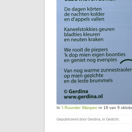
In
’t Ruunder Waopen
nr 18 van 9 oktob
Gepubliceerd door
Gerdina
, in
Gedicht
.