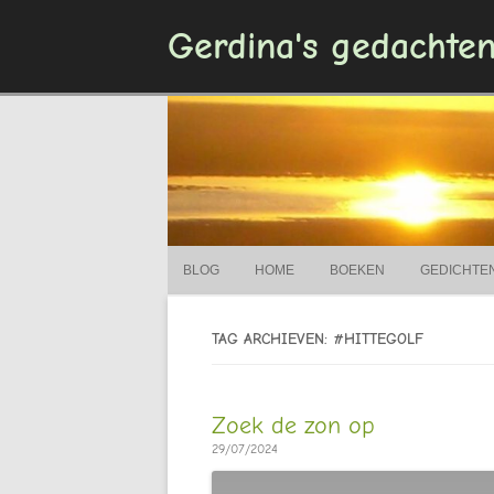
Gerdina's gedachte
BLOG
HOME
BOEKEN
GEDICHTE
TAG ARCHIEVEN: #HITTEGOLF
Zoek de zon op
29/07/2024