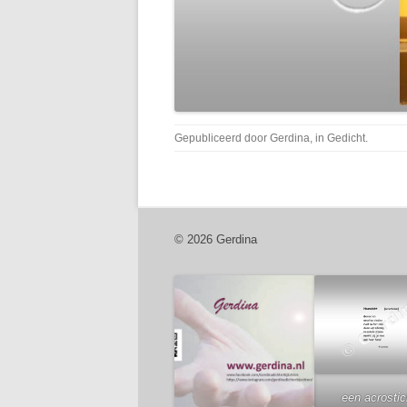
Gepubliceerd door
Gerdina
, in
Gedicht
.
© 2026 Gerdina
een acrosti