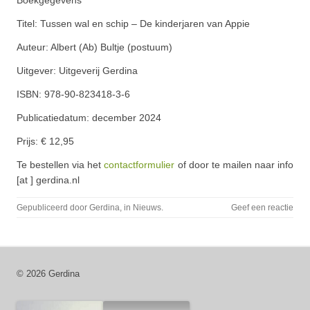
Boekgegevens
Titel: Tussen wal en schip – De kinderjaren van Appie
Auteur: Albert (Ab) Bultje (postuum)
Uitgever: Uitgeverij Gerdina
ISBN: 978-90-823418-3-6
Publicatiedatum: december 2024
Prijs: € 12,95
Te bestellen via het
contactformulier
of door te mailen naar info
[at ] gerdina.nl
Gepubliceerd door
Gerdina
, in
Nieuws
.
Geef een reactie
© 2026 Gerdina