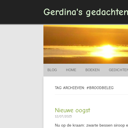
Gerdina's gedachte
BLOG
HOME
BOEKEN
GEDICHTE
TAG ARCHIEVEN: #BROODBELEG
Nieuwe oogst
12/07/2025
Nu op de kraam: zwarte bessen siroop e